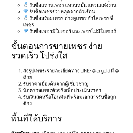
รับซื้อแหวนเพชร แหวนหมั้น แหวนแต่งงาน
รับซื้อเพชรร่วง หลุดจากตัวเรือน
รับซื้อสร้อยเพชร ต่างหูเพชร กำไลเพชร จี้
เพชร
รับซื้อเพชรมีใบเซอร์ และเพชรไม่มีใบเซอร์
ขั้นตอนการขายเพชร ง่าย
รวดเร็ว โปร่งใส
ส่งรูปเพชร/รายละเอียดทาง LINE: @crgold มี @
ด้วย
รับราคาเบื้องต้นจากผู้เชี่ยวชาญ
นัดตรวจเพชรตัวจริงเพื่อประเมินราคา
รับเงินสดหรือโอนทันที พร้อมเอกสารรับซื้อถูก
ต้อง
พื้นที่ให้บริการ