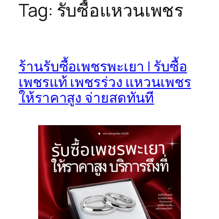
Tag:
รับซื้อแหวนเพชร
ร้านรับซื้อเพชรพะเยา | รับซื้อ
เพชรแท้ เพชรร่วง แหวนเพชร
ให้ราคาสูง จ่ายสดทันที