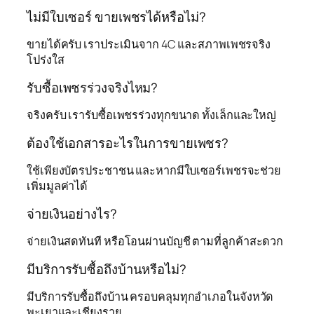
ไม่มีใบเซอร์ ขายเพชรได้หรือไม่?
ขายได้ครับ เราประเมินจาก 4C และสภาพเพชรจริง
โปร่งใส
รับซื้อเพชรร่วงจริงไหม?
จริงครับ เรารับซื้อเพชรร่วงทุกขนาด ทั้งเล็กและใหญ่
ต้องใช้เอกสารอะไรในการขายเพชร?
ใช้เพียงบัตรประชาชน และหากมีใบเซอร์เพชรจะช่วย
เพิ่มมูลค่าได้
จ่ายเงินอย่างไร?
จ่ายเงินสดทันที หรือโอนผ่านบัญชี ตามที่ลูกค้าสะดวก
มีบริการรับซื้อถึงบ้านหรือไม่?
มีบริการรับซื้อถึงบ้าน ครอบคลุมทุกอำเภอในจังหวัด
พะเยาและเชียงราย