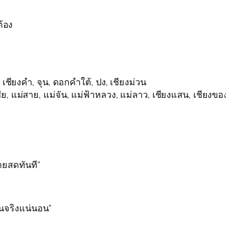
ต้อง
เชียงคำ, จุน, ดอกคำใต้, ปง, เชียงม่วน
ัย, แม่สาย, แม่จัน, แม่ฟ้าหลวง, แม่ลาว, เชียงแสน, เชียงขอ
่ายสดทันที”
ินจริงแน่นอน”