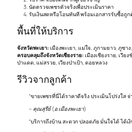
นัดตรวจเพชรตัวจริงเพื่อประเมินราคา
รับเงินสดหรือโอนทันที พร้อมเอกสารรับซื้อถูก
พื้นที่ให้บริการ
จังหวัดพะเยา:
เมืองพะเยา, แม่ใจ, ภูกามยาว, ภูซาง, 
ครอบคลุมถึงจังหวัดเชียงราย:
เมืองเชียงราย, เวียงช
ป่าแดด, แม่สรวย, เวียงป่าเป้า, ดอยหลวง
รีวิวจากลูกค้า
“ขายเพชรที่นี่ได้ราคาดีจริง ประเมินโปร่งใส จ
– คุณสุรีย์ (อ.เมืองพะเยา)
“บริการถึงบ้าน สะดวก ปลอดภัย มั่นใจได้ ได้เง