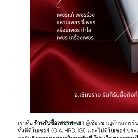
เราคือ
ร้านรับซื้อเพชรพะเยา
ผู้เชี่ยวชาญด้านการรั
ทั้งที่มีใบเซอร์ (GIA, HRD, IGI) และไม่มีใบเซอร์ 
การันตี
ราคาสูง จ่ายเงินสดทันที โปร่งใส ตรวจสอบไ