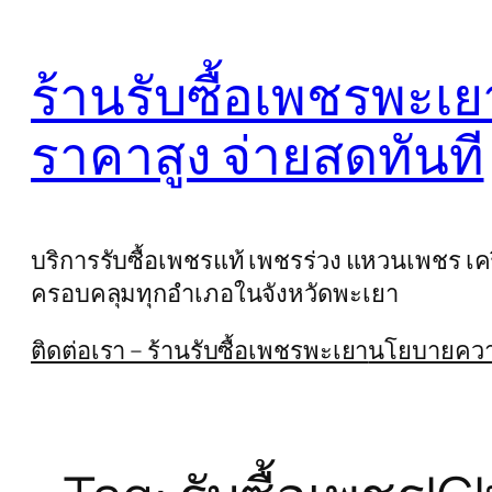
Skip
to
ร้านรับซื้อเพชรพะเย
content
ราคาสูง จ่ายสดทันที
บริการรับซื้อเพชรแท้ เพชรร่วง แหวนเพชร เครื
ครอบคลุมทุกอำเภอในจังหวัดพะเยา
ติดต่อเรา – ร้านรับซื้อเพชรพะเยา
นโยบายความ