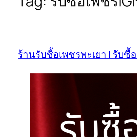
Tag:
รับซื้อเพชรIG
ร้านรับซื้อเพชรพะเยา | รับซ