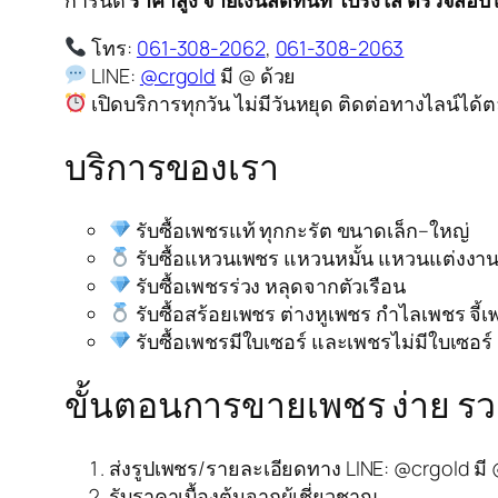
โทร:
061-308-2062
,
061-308-2063
LINE:
@crgold
มี @ ด้วย
เปิดบริการทุกวัน ไม่มีวันหยุด ติดต่อทางไลน์ได้
บริการของเรา
รับซื้อเพชรแท้ ทุกกะรัต ขนาดเล็ก–ใหญ่
รับซื้อแหวนเพชร แหวนหมั้น แหวนแต่งงา
รับซื้อเพชรร่วง หลุดจากตัวเรือน
รับซื้อสร้อยเพชร ต่างหูเพชร กำไลเพชร จี้
รับซื้อเพชรมีใบเซอร์ และเพชรไม่มีใบเซอร์
ขั้นตอนการขายเพชร ง่าย รวด
ส่งรูปเพชร/รายละเอียดทาง LINE: @crgold มี 
รับราคาเบื้องต้นจากผู้เชี่ยวชาญ