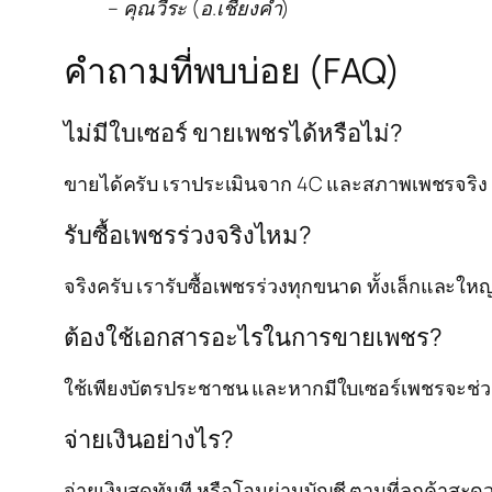
– คุณวีระ (อ.เชียงคำ)
คำถามที่พบบ่อย (FAQ)
ไม่มีใบเซอร์ ขายเพชรได้หรือไม่?
ขายได้ครับ เราประเมินจาก 4C และสภาพเพชรจริง 
รับซื้อเพชรร่วงจริงไหม?
จริงครับ เรารับซื้อเพชรร่วงทุกขนาด ทั้งเล็กและใหญ
ต้องใช้เอกสารอะไรในการขายเพชร?
ใช้เพียงบัตรประชาชน และหากมีใบเซอร์เพชรจะช่วยเ
จ่ายเงินอย่างไร?
จ่ายเงินสดทันที หรือโอนผ่านบัญชี ตามที่ลูกค้าสะด