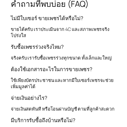
คำถามที่พบบ่อย (FAQ)
ไม่มีใบเซอร์ ขายเพชรได้หรือไม่?
ขายได้ครับ เราประเมินจาก 4C และสภาพเพชรจริง
โปร่งใส
รับซื้อเพชรร่วงจริงไหม?
จริงครับ เรารับซื้อเพชรร่วงทุกขนาด ทั้งเล็กและใหญ่
ต้องใช้เอกสารอะไรในการขายเพชร?
ใช้เพียงบัตรประชาชน และหากมีใบเซอร์เพชรจะช่วย
เพิ่มมูลค่าได้
จ่ายเงินอย่างไร?
จ่ายเงินสดทันที หรือโอนผ่านบัญชี ตามที่ลูกค้าสะดวก
มีบริการรับซื้อถึงบ้านหรือไม่?