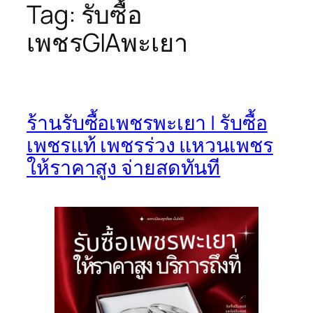
Tag:
รับซื้อ
เพชรGIAพะเยา
ร้านรับซื้อเพชรพะเยา | รับซื้อ
เพชรแท้ เพชรร่วง แหวนเพชร
ให้ราคาสูง จ่ายสดทันที