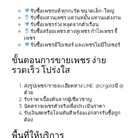
รับซื้อเพชรแท้ ทุกกะรัต ขนาดเล็ก–ใหญ่
รับซื้อแหวนเพชร แหวนหมั้น แหวนแต่งงาน
รับซื้อเพชรร่วง หลุดจากตัวเรือน
รับซื้อสร้อยเพชร ต่างหูเพชร กำไลเพชร จี้
เพชร
รับซื้อเพชรมีใบเซอร์ และเพชรไม่มีใบเซอร์
ขั้นตอนการขายเพชร ง่าย
รวดเร็ว โปร่งใส
ส่งรูปเพชร/รายละเอียดทาง LINE: @crgold มี @
ด้วย
รับราคาเบื้องต้นจากผู้เชี่ยวชาญ
นัดตรวจเพชรตัวจริงเพื่อประเมินราคา
รับเงินสดหรือโอนทันที พร้อมเอกสารรับซื้อถูก
ต้อง
พื้นที่ให้บริการ