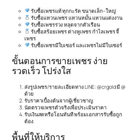
รับซื้อเพชรแท้ ทุกกะรัต ขนาดเล็ก–ใหญ่
รับซื้อแหวนเพชร แหวนหมั้น แหวนแต่งงาน
รับซื้อเพชรร่วง หลุดจากตัวเรือน
รับซื้อสร้อยเพชร ต่างหูเพชร กำไลเพชร จี้
เพชร
รับซื้อเพชรมีใบเซอร์ และเพชรไม่มีใบเซอร์
ขั้นตอนการขายเพชร ง่าย
รวดเร็ว โปร่งใส
ส่งรูปเพชร/รายละเอียดทาง LINE: @crgold มี @
ด้วย
รับราคาเบื้องต้นจากผู้เชี่ยวชาญ
นัดตรวจเพชรตัวจริงเพื่อประเมินราคา
รับเงินสดหรือโอนทันที พร้อมเอกสารรับซื้อถูก
ต้อง
พื้นที่ให้บริการ