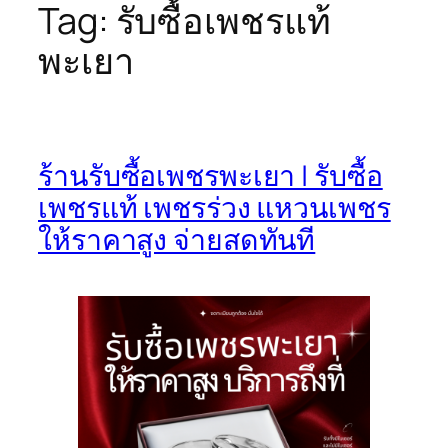
Tag:
รับซื้อเพชรแท้
พะเยา
ร้านรับซื้อเพชรพะเยา | รับซื้อ
เพชรแท้ เพชรร่วง แหวนเพชร
ให้ราคาสูง จ่ายสดทันที