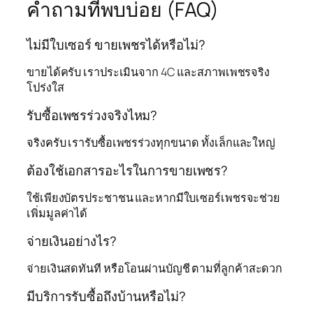
คำถามที่พบบ่อย (FAQ)
ไม่มีใบเซอร์ ขายเพชรได้หรือไม่?
ขายได้ครับ เราประเมินจาก 4C และสภาพเพชรจริง
โปร่งใส
รับซื้อเพชรร่วงจริงไหม?
จริงครับ เรารับซื้อเพชรร่วงทุกขนาด ทั้งเล็กและใหญ่
ต้องใช้เอกสารอะไรในการขายเพชร?
ใช้เพียงบัตรประชาชน และหากมีใบเซอร์เพชรจะช่วย
เพิ่มมูลค่าได้
จ่ายเงินอย่างไร?
จ่ายเงินสดทันที หรือโอนผ่านบัญชี ตามที่ลูกค้าสะดวก
มีบริการรับซื้อถึงบ้านหรือไม่?