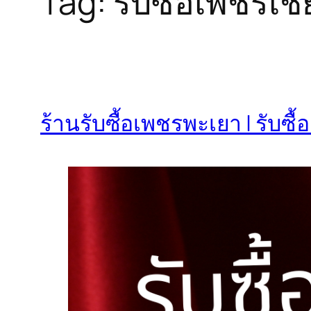
Tag:
รับซื้อเพชรเช
ร้านรับซื้อเพชรพะเยา | รับซ