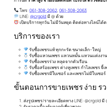
โทร:
061-308-2062
,
061-308-2063
LINE:
@crgold
มี @ ด้วย
เปิดบริการทุกวัน ไม่มีวันหยุด ติดต่อทางไลน์ได้
บริการของเรา
รับซื้อเพชรแท้ ทุกกะรัต ขนาดเล็ก–ใหญ่
รับซื้อแหวนเพชร แหวนหมั้น แหวนแต่งงา
รับซื้อเพชรร่วง หลุดจากตัวเรือน
รับซื้อสร้อยเพชร ต่างหูเพชร กำไลเพชร จี้
รับซื้อเพชรมีใบเซอร์ และเพชรไม่มีใบเซอร์
ขั้นตอนการขายเพชร ง่าย รวด
ส่งรูปเพชร/รายละเอียดทาง LINE: @crgold มี 
รับราคาเบื้องต้นจากผู้เชี่ยวชาญ