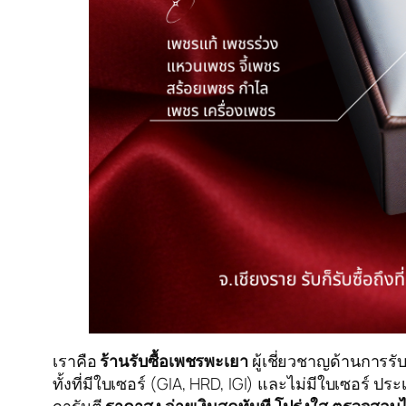
เราคือ
ร้านรับซื้อเพชรพะเยา
ผู้เชี่ยวชาญด้านการรั
ทั้งที่มีใบเซอร์ (GIA, HRD, IGI) และไม่มีใบเซอร์ 
การันตี
ราคาสูง จ่ายเงินสดทันที โปร่งใส ตรวจสอบไ