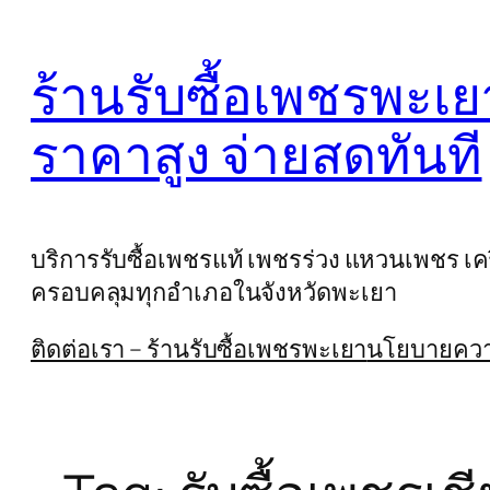
Skip
to
ร้านรับซื้อเพชรพะเย
content
ราคาสูง จ่ายสดทันที
บริการรับซื้อเพชรแท้ เพชรร่วง แหวนเพชร เครื
ครอบคลุมทุกอำเภอในจังหวัดพะเยา
ติดต่อเรา – ร้านรับซื้อเพชรพะเยา
นโยบายความ