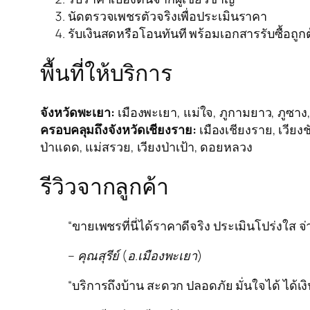
นัดตรวจเพชรตัวจริงเพื่อประเมินราคา
รับเงินสดหรือโอนทันที พร้อมเอกสารรับซื้อถูก
พื้นที่ให้บริการ
จังหวัดพะเยา:
เมืองพะเยา, แม่ใจ, ภูกามยาว, ภูซาง, 
ครอบคลุมถึงจังหวัดเชียงราย:
เมืองเชียงราย, เวียงช
ป่าแดด, แม่สรวย, เวียงป่าเป้า, ดอยหลวง
รีวิวจากลูกค้า
“ขายเพชรที่นี่ได้ราคาดีจริง ประเมินโปร่งใส จ
– คุณสุรีย์ (อ.เมืองพะเยา)
“บริการถึงบ้าน สะดวก ปลอดภัย มั่นใจได้ ได้เง