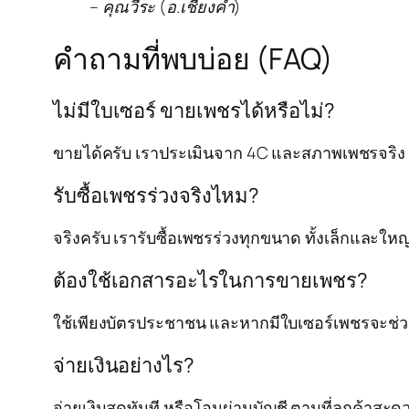
– คุณวีระ (อ.เชียงคำ)
คำถามที่พบบ่อย (FAQ)
ไม่มีใบเซอร์ ขายเพชรได้หรือไม่?
ขายได้ครับ เราประเมินจาก 4C และสภาพเพชรจริง 
รับซื้อเพชรร่วงจริงไหม?
จริงครับ เรารับซื้อเพชรร่วงทุกขนาด ทั้งเล็กและใหญ
ต้องใช้เอกสารอะไรในการขายเพชร?
ใช้เพียงบัตรประชาชน และหากมีใบเซอร์เพชรจะช่วยเ
จ่ายเงินอย่างไร?
จ่ายเงินสดทันที หรือโอนผ่านบัญชี ตามที่ลูกค้าสะด