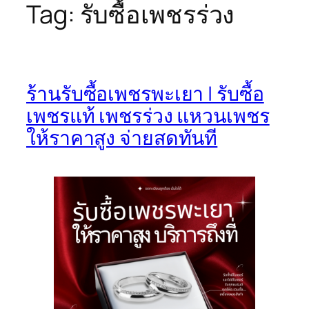
Tag:
รับซื้อเพชรร่วง
ร้านรับซื้อเพชรพะเยา | รับซื้อ
เพชรแท้ เพชรร่วง แหวนเพชร
ให้ราคาสูง จ่ายสดทันที