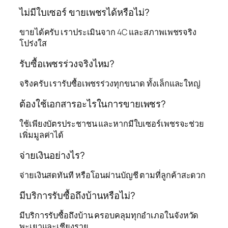
ไม่มีใบเซอร์ ขายเพชรได้หรือไม่?
ขายได้ครับ เราประเมินจาก 4C และสภาพเพชรจริง
โปร่งใส
รับซื้อเพชรร่วงจริงไหม?
จริงครับ เรารับซื้อเพชรร่วงทุกขนาด ทั้งเล็กและใหญ่
ต้องใช้เอกสารอะไรในการขายเพชร?
ใช้เพียงบัตรประชาชน และหากมีใบเซอร์เพชรจะช่วย
เพิ่มมูลค่าได้
จ่ายเงินอย่างไร?
จ่ายเงินสดทันที หรือโอนผ่านบัญชี ตามที่ลูกค้าสะดวก
มีบริการรับซื้อถึงบ้านหรือไม่?
มีบริการรับซื้อถึงบ้าน ครอบคลุมทุกอำเภอในจังหวัด
พะเยาและเชียงราย