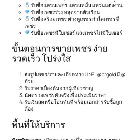
รับซื้อแหวนเพชร แหวนหมั้น แหวนแต่งงาน
รับซื้อเพชรร่วง หลุดจากตัวเรือน
รับซื้อสร้อยเพชร ต่างหูเพชร กำไลเพชร จี้
เพชร
รับซื้อเพชรมีใบเซอร์ และเพชรไม่มีใบเซอร์
ขั้นตอนการขายเพชร ง่าย
รวดเร็ว โปร่งใส
ส่งรูปเพชร/รายละเอียดทาง LINE: @crgold มี @
ด้วย
รับราคาเบื้องต้นจากผู้เชี่ยวชาญ
นัดตรวจเพชรตัวจริงเพื่อประเมินราคา
รับเงินสดหรือโอนทันที พร้อมเอกสารรับซื้อถูก
ต้อง
พื้นที่ให้บริการ