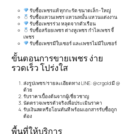
รับซื้อเพชรแท้ ทุกกะรัต ขนาดเล็ก–ใหญ่
รับซื้อแหวนเพชร แหวนหมั้น แหวนแต่งงาน
รับซื้อเพชรร่วง หลุดจากตัวเรือน
รับซื้อสร้อยเพชร ต่างหูเพชร กำไลเพชร จี้
เพชร
รับซื้อเพชรมีใบเซอร์ และเพชรไม่มีใบเซอร์
ขั้นตอนการขายเพชร ง่าย
รวดเร็ว โปร่งใส
ส่งรูปเพชร/รายละเอียดทาง LINE: @crgold มี @
ด้วย
รับราคาเบื้องต้นจากผู้เชี่ยวชาญ
นัดตรวจเพชรตัวจริงเพื่อประเมินราคา
รับเงินสดหรือโอนทันที พร้อมเอกสารรับซื้อถูก
ต้อง
พื้นที่ให้บริการ