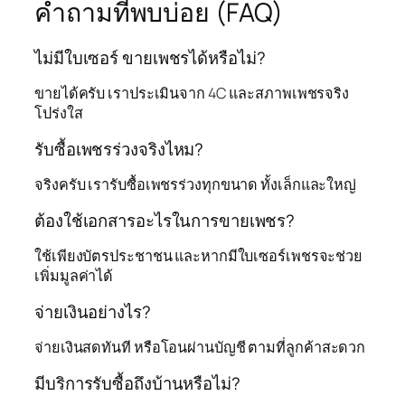
คำถามที่พบบ่อย (FAQ)
ไม่มีใบเซอร์ ขายเพชรได้หรือไม่?
ขายได้ครับ เราประเมินจาก 4C และสภาพเพชรจริง
โปร่งใส
รับซื้อเพชรร่วงจริงไหม?
จริงครับ เรารับซื้อเพชรร่วงทุกขนาด ทั้งเล็กและใหญ่
ต้องใช้เอกสารอะไรในการขายเพชร?
ใช้เพียงบัตรประชาชน และหากมีใบเซอร์เพชรจะช่วย
เพิ่มมูลค่าได้
จ่ายเงินอย่างไร?
จ่ายเงินสดทันที หรือโอนผ่านบัญชี ตามที่ลูกค้าสะดวก
มีบริการรับซื้อถึงบ้านหรือไม่?