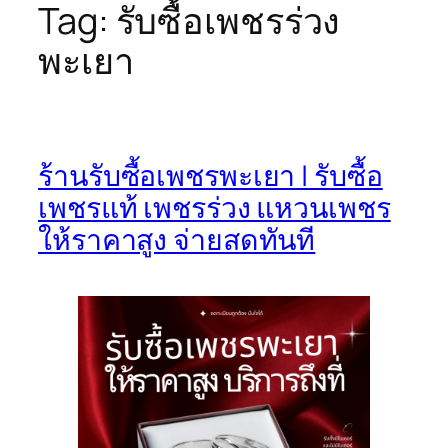
Tag:
รับซื้อเพชรร่วง
พะเยา
ร้านรับซื้อเพชรพะเยา | รับซื้อ
เพชรแท้ เพชรร่วง แหวนเพชร
ให้ราคาสูง จ่ายสดทันที