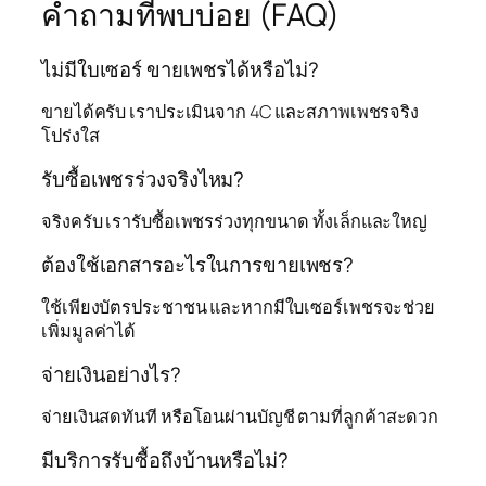
คำถามที่พบบ่อย (FAQ)
ไม่มีใบเซอร์ ขายเพชรได้หรือไม่?
ขายได้ครับ เราประเมินจาก 4C และสภาพเพชรจริง
โปร่งใส
รับซื้อเพชรร่วงจริงไหม?
จริงครับ เรารับซื้อเพชรร่วงทุกขนาด ทั้งเล็กและใหญ่
ต้องใช้เอกสารอะไรในการขายเพชร?
ใช้เพียงบัตรประชาชน และหากมีใบเซอร์เพชรจะช่วย
เพิ่มมูลค่าได้
จ่ายเงินอย่างไร?
จ่ายเงินสดทันที หรือโอนผ่านบัญชี ตามที่ลูกค้าสะดวก
มีบริการรับซื้อถึงบ้านหรือไม่?