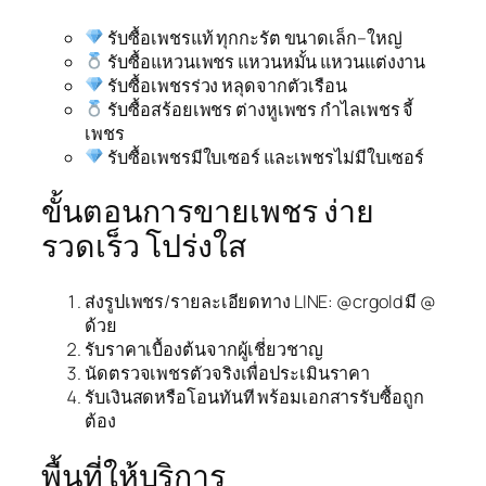
รับซื้อเพชรแท้ ทุกกะรัต ขนาดเล็ก–ใหญ่
รับซื้อแหวนเพชร แหวนหมั้น แหวนแต่งงาน
รับซื้อเพชรร่วง หลุดจากตัวเรือน
รับซื้อสร้อยเพชร ต่างหูเพชร กำไลเพชร จี้
เพชร
รับซื้อเพชรมีใบเซอร์ และเพชรไม่มีใบเซอร์
ขั้นตอนการขายเพชร ง่าย
รวดเร็ว โปร่งใส
ส่งรูปเพชร/รายละเอียดทาง LINE: @crgold มี @
ด้วย
รับราคาเบื้องต้นจากผู้เชี่ยวชาญ
นัดตรวจเพชรตัวจริงเพื่อประเมินราคา
รับเงินสดหรือโอนทันที พร้อมเอกสารรับซื้อถูก
ต้อง
พื้นที่ให้บริการ