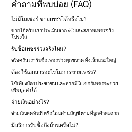
คำถามที่พบบ่อย (FAQ)
ไม่มีใบเซอร์ ขายเพชรได้หรือไม่?
ขายได้ครับ เราประเมินจาก 4C และสภาพเพชรจริง
โปร่งใส
รับซื้อเพชรร่วงจริงไหม?
จริงครับ เรารับซื้อเพชรร่วงทุกขนาด ทั้งเล็กและใหญ่
ต้องใช้เอกสารอะไรในการขายเพชร?
ใช้เพียงบัตรประชาชน และหากมีใบเซอร์เพชรจะช่วย
เพิ่มมูลค่าได้
จ่ายเงินอย่างไร?
จ่ายเงินสดทันที หรือโอนผ่านบัญชี ตามที่ลูกค้าสะดวก
มีบริการรับซื้อถึงบ้านหรือไม่?