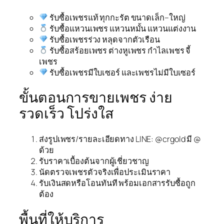
รับซื้อเพชรแท้ ทุกกะรัต ขนาดเล็ก–ใหญ่
รับซื้อแหวนเพชร แหวนหมั้น แหวนแต่งงาน
รับซื้อเพชรร่วง หลุดจากตัวเรือน
รับซื้อสร้อยเพชร ต่างหูเพชร กำไลเพชร จี้
เพชร
รับซื้อเพชรมีใบเซอร์ และเพชรไม่มีใบเซอร์
ขั้นตอนการขายเพชร ง่าย
รวดเร็ว โปร่งใส
ส่งรูปเพชร/รายละเอียดทาง LINE: @crgold มี @
ด้วย
รับราคาเบื้องต้นจากผู้เชี่ยวชาญ
นัดตรวจเพชรตัวจริงเพื่อประเมินราคา
รับเงินสดหรือโอนทันที พร้อมเอกสารรับซื้อถูก
ต้อง
พื้นที่ให้บริการ