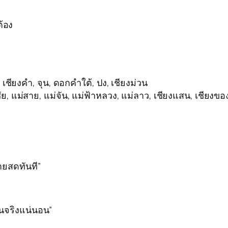
ต้อง
เชียงคำ, จุน, ดอกคำใต้, ปง, เชียงม่วน
ัย, แม่สาย, แม่จัน, แม่ฟ้าหลวง, แม่ลาว, เชียงแสน, เชียงขอ
่ายสดทันที”
ินจริงแน่นอน”