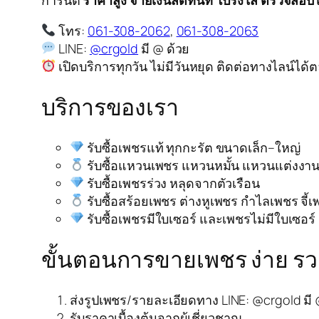
โทร:
061-308-2062
,
061-308-2063
LINE:
@crgold
มี @ ด้วย
เปิดบริการทุกวัน ไม่มีวันหยุด ติดต่อทางไลน์ได้
บริการของเรา
รับซื้อเพชรแท้ ทุกกะรัต ขนาดเล็ก–ใหญ่
รับซื้อแหวนเพชร แหวนหมั้น แหวนแต่งงา
รับซื้อเพชรร่วง หลุดจากตัวเรือน
รับซื้อสร้อยเพชร ต่างหูเพชร กำไลเพชร จี้
รับซื้อเพชรมีใบเซอร์ และเพชรไม่มีใบเซอร์
ขั้นตอนการขายเพชร ง่าย รวด
ส่งรูปเพชร/รายละเอียดทาง LINE: @crgold มี 
รับราคาเบื้องต้นจากผู้เชี่ยวชาญ