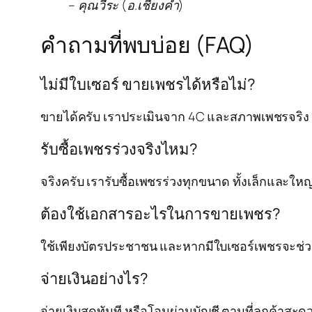
– คุณวีระ (อ.เชียงคำ)
คำถามที่พบบ่อย (FAQ)
ไม่มีใบเซอร์ ขายเพชรได้หรือไม่?
ขายได้ครับ เราประเมินจาก 4C และสภาพเพชรจริง 
รับซื้อเพชรร่วงจริงไหม?
จริงครับ เรารับซื้อเพชรร่วงทุกขนาด ทั้งเล็กและใหญ
ต้องใช้เอกสารอะไรในการขายเพชร?
ใช้เพียงบัตรประชาชน และหากมีใบเซอร์เพชรจะช่วยเ
จ่ายเงินอย่างไร?
จ่ายเงินสดทันที หรือโอนผ่านบัญชี ตามที่ลูกค้าสะด