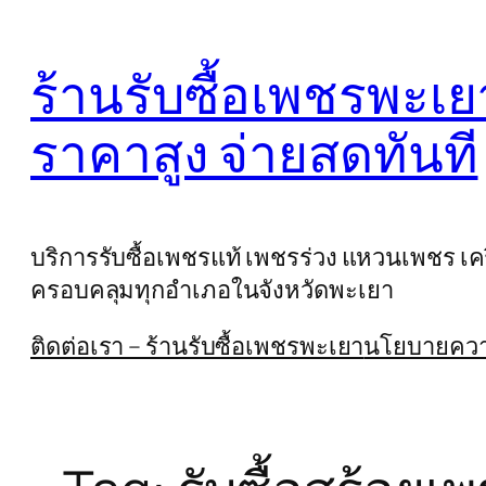
Skip
to
ร้านรับซื้อเพชรพะเย
content
ราคาสูง จ่ายสดทันที
บริการรับซื้อเพชรแท้ เพชรร่วง แหวนเพชร เครื
ครอบคลุมทุกอำเภอในจังหวัดพะเยา
ติดต่อเรา – ร้านรับซื้อเพชรพะเยา
นโยบายความ