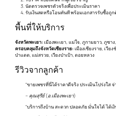
นัดตรวจเพชรตัวจริงเพื่อประเมินราคา
รับเงินสดหรือโอนทันที พร้อมเอกสารรับซื้อถูก
พื้นที่ให้บริการ
จังหวัดพะเยา:
เมืองพะเยา, แม่ใจ, ภูกามยาว, ภูซาง, 
ครอบคลุมถึงจังหวัดเชียงราย:
เมืองเชียงราย, เวียงช
ป่าแดด, แม่สรวย, เวียงป่าเป้า, ดอยหลวง
รีวิวจากลูกค้า
“ขายเพชรที่นี่ได้ราคาดีจริง ประเมินโปร่งใส จ
– คุณสุรีย์ (อ.เมืองพะเยา)
“บริการถึงบ้าน สะดวก ปลอดภัย มั่นใจได้ ได้เง