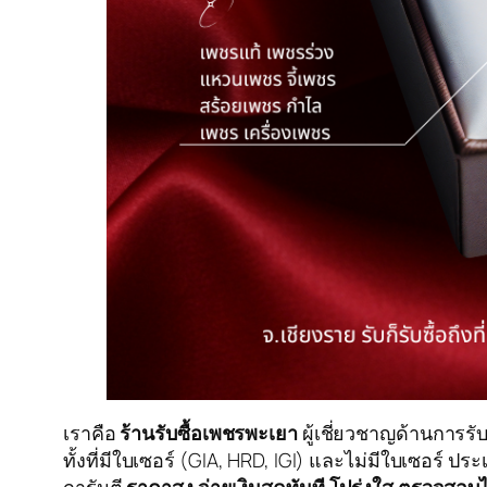
เราคือ
ร้านรับซื้อเพชรพะเยา
ผู้เชี่ยวชาญด้านการรั
ทั้งที่มีใบเซอร์ (GIA, HRD, IGI) และไม่มีใบเซอร์ 
การันตี
ราคาสูง จ่ายเงินสดทันที โปร่งใส ตรวจสอบไ