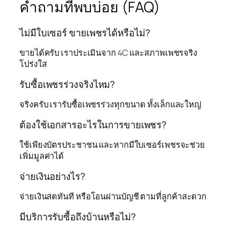
คำถามที่พบบ่อย (FAQ)
ไม่มีใบเซอร์ ขายเพชรได้หรือไม่?
ขายได้ครับ เราประเมินจาก 4C และสภาพเพชรจริง
โปร่งใส
รับซื้อเพชรร่วงจริงไหม?
จริงครับ เรารับซื้อเพชรร่วงทุกขนาด ทั้งเล็กและใหญ่
ต้องใช้เอกสารอะไรในการขายเพชร?
ใช้เพียงบัตรประชาชน และหากมีใบเซอร์เพชรจะช่วย
เพิ่มมูลค่าได้
จ่ายเงินอย่างไร?
จ่ายเงินสดทันที หรือโอนผ่านบัญชี ตามที่ลูกค้าสะดวก
มีบริการรับซื้อถึงบ้านหรือไม่?