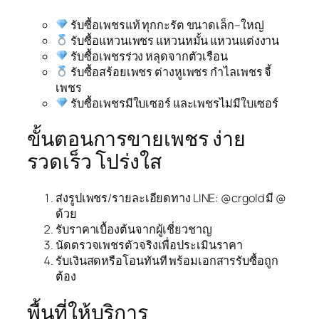
รับซื้อเพชรแท้ ทุกกะรัต ขนาดเล็ก–ใหญ่
รับซื้อแหวนเพชร แหวนหมั้น แหวนแต่งงาน
รับซื้อเพชรร่วง หลุดจากตัวเรือน
รับซื้อสร้อยเพชร ต่างหูเพชร กำไลเพชร จี้
เพชร
รับซื้อเพชรมีใบเซอร์ และเพชรไม่มีใบเซอร์
ขั้นตอนการขายเพชร ง่าย
รวดเร็ว โปร่งใส
ส่งรูปเพชร/รายละเอียดทาง LINE: @crgold มี @
ด้วย
รับราคาเบื้องต้นจากผู้เชี่ยวชาญ
นัดตรวจเพชรตัวจริงเพื่อประเมินราคา
รับเงินสดหรือโอนทันที พร้อมเอกสารรับซื้อถูก
ต้อง
พื้นที่ให้บริการ