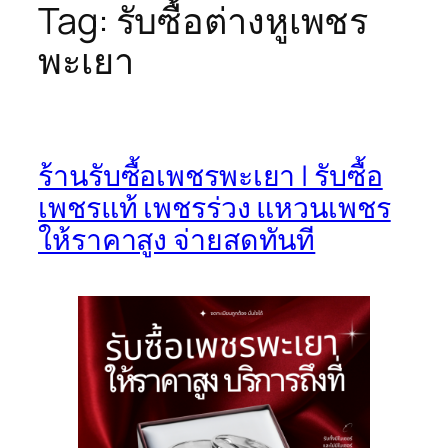
Tag:
รับซื้อต่างหูเพชร
พะเยา
ร้านรับซื้อเพชรพะเยา | รับซื้อ
เพชรแท้ เพชรร่วง แหวนเพชร
ให้ราคาสูง จ่ายสดทันที